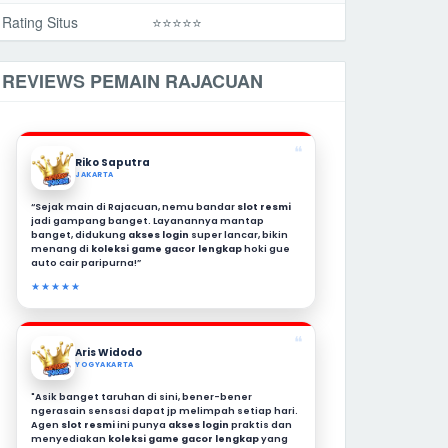
Rating Situs
⭐️⭐️⭐️⭐️⭐️
REVIEWS PEMAIN RAJACUAN
❝
Riko Saputra
JAKARTA
“Sejak main di Rajacuan, nemu bandar
slot resmi
jadi gampang banget. Layanannya mantap
banget, didukung
akses login
super lancar, bikin
menang di
koleksi game gacor lengkap
hoki gue
auto cair paripurna!”
★★★★★
❝
Aris Widodo
YOGYAKARTA
"Asik banget taruhan di sini, bener-bener
ngerasain sensasi dapat jp melimpah setiap hari.
Agen
slot resmi
ini punya
akses login
praktis dan
menyediakan
koleksi game gacor lengkap
yang