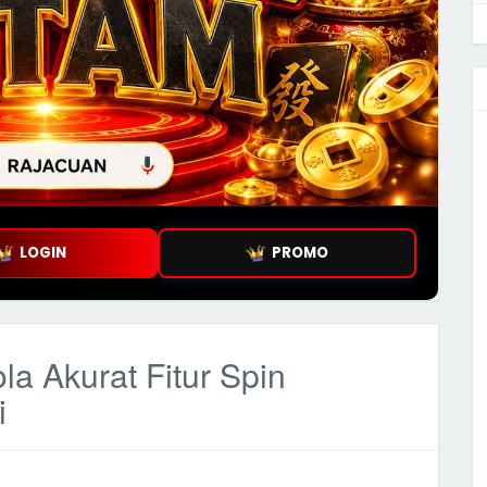
LOGIN
PROMO
la Akurat Fitur Spin
i