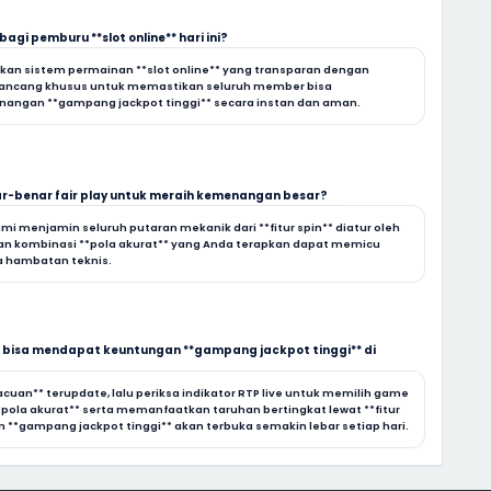
gi pemburu **slot online** hari ini?
kan sistem permainan **slot online** yang transparan dengan
dirancang khusus untuk memastikan seluruh member bisa
angan **gampang jackpot tinggi** secara instan dan aman.
enar-benar fair play untuk meraih kemenangan besar?
ami menjamin seluruh putaran mekanik dari **fitur spin** diatur oleh
kan kombinasi **pola akurat** yang Anda terapkan dapat memicu
a hambatan teknis.
 bisa mendapat keuntungan **gampang jackpot tinggi** di
uan** terupdate, lalu periksa indikator RTP live untuk memilih game
*pola akurat** serta memanfaatkan taruhan bertingkat lewat **fitur
**gampang jackpot tinggi** akan terbuka semakin lebar setiap hari.