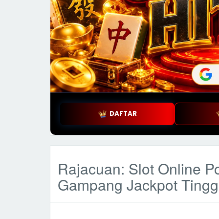
DAFTAR
Rajacuan: Slot Online Po
Gampang Jackpot Tingg